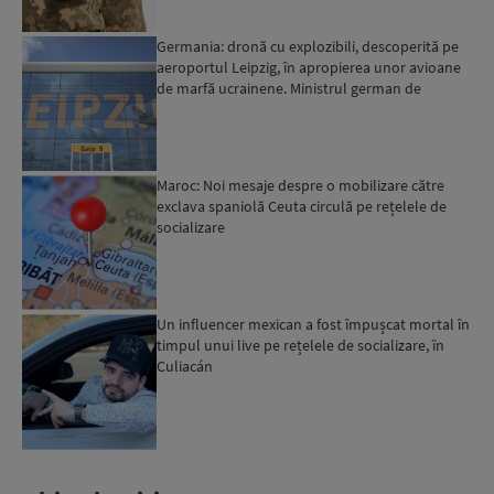
Germania: dronă cu explozibili, descoperită pe
aeroportul Leipzig, în apropierea unor avioane
de marfă ucrainene. Ministrul german de
Interne: „Avem d...
Maroc: Noi mesaje despre o mobilizare către
exclava spaniolă Ceuta circulă pe rețelele de
socializare
Un influencer mexican a fost împușcat mortal în
timpul unui live pe rețelele de socializare, în
Culiacán