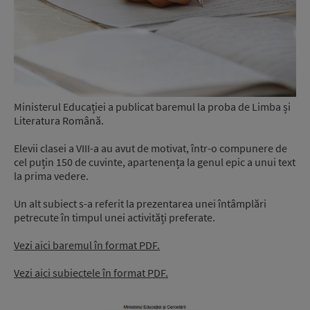
Ministerul Educației a publicat baremul la proba de Limba și
Literatura Română.
Elevii clasei a VIII-a au avut de motivat, într-o compunere de
cel puțin 150 de cuvinte, apartenența la genul epic a unui text
la prima vedere.
Un alt subiect s-a referit la prezentarea unei întâmplări
petrecute în timpul unei activități preferate.
Vezi aici baremul în format PDF.
Vezi aici subiectele în format PDF.