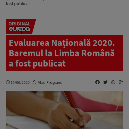
fost publicat
Evaluarea Națională 2020.
Baremul la Limba Română
a fost publicat
15/06/2020
Vlad Proșcanu