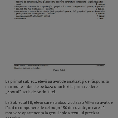
La primul subiect, elevii au avut de analizat și de răspuns la
mai multe subiecte pe baza unui text la prima vedere –
„Zborul”, scris de Sorin Titel.
La Subiectul I B, elevii care au absolvit clasa a VIII-a au avut de
făcut o compunere de cel puțin 150 de cuvinte, în care să
motiveze apartenența la genul epic a textului precizat