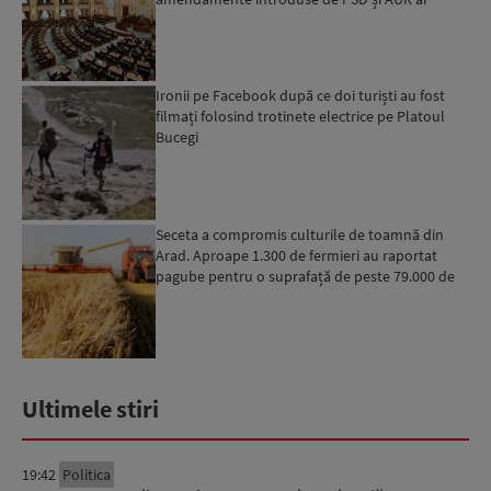
putea pune în pericol u...
Ironii pe Facebook după ce doi turiști au fost
filmați folosind trotinete electrice pe Platoul
Bucegi
Seceta a compromis culturile de toamnă din
Arad. Aproape 1.300 de fermieri au raportat
pagube pentru o suprafață de peste 79.000 de
hectare
Ultimele stiri
19:42
Politica