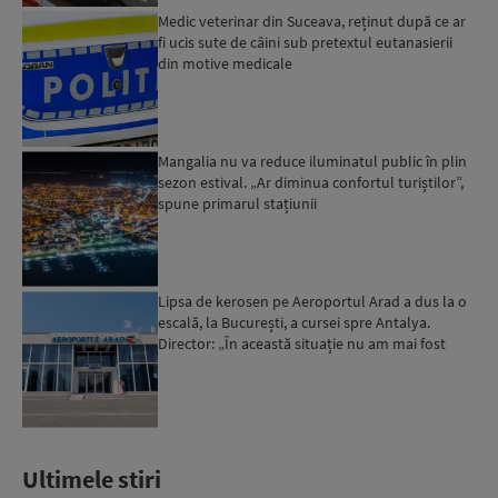
Medic veterinar din Suceava, reținut după ce ar
fi ucis sute de câini sub pretextul eutanasierii
din motive medicale
Mangalia nu va reduce iluminatul public în plin
sezon estival. „Ar diminua confortul turiștilor”,
spune primarul stațiunii
Lipsa de kerosen pe Aeroportul Arad a dus la o
escală, la București, a cursei spre Antalya.
Director: „În această situație nu am mai fost
deloc”...
Ultimele stiri