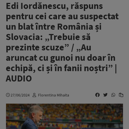
Edi Iordănescu, răspuns
pentru cei care au suspectat
un blat între România și
Slovacia: „Trebuie să
prezinte scuze” / „Au
aruncat cu gunoi nu doar în
echipă, ci și în fanii noștri” |
AUDIO
27/06/2024
Florentina Mihaita