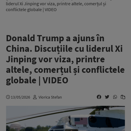
liderul Xi Jinping vor viza, printre altele, comerțul și
conflictele globale | VIDEO
Donald Trump a ajuns în
China. Discuțiile cu liderul Xi
Jinping vor viza, printre
altele, comerțul și conflictele
globale | VIDEO
13/05/2026
Viorica Stefan