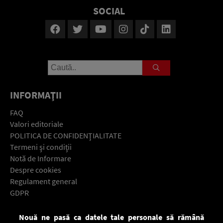
SOCIAL
INFORMAŢII
FAQ
Valori editoriale
POLITICA DE CONFIDENŢIALITATE
Termeni şi condiţii
Notă de Informare
Despre cookies
Regulament general
GDPR
Contact
Nouă ne pasă ca datele tale personale să rămână
Descarcă gratuit aplicaţia Europa FM pentru smartphone: