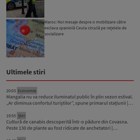
Maroc: Noi mesaje despre o mobilizare către
exclava spaniolă Ceuta circulă pe rețelele de
socializare
Ultimele stiri
20:03
Economie
Mangalia nu va reduce iluminatul public în plin sezon estival.
„Ar diminua confortul turiștilor”, spune primarul stațiunii |…
19:55
Știri
Cultură de canabis descoperită într-o pădure din Covasna.
Peste 130 de plante au fost ridicate de anchetatori |…