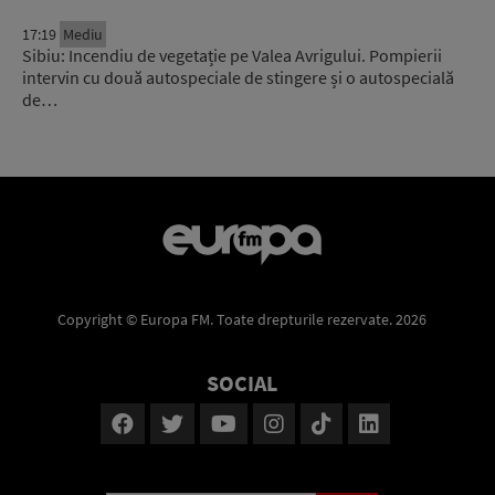
17:19
Mediu
Sibiu: Incendiu de vegetație pe Valea Avrigului. Pompierii
intervin cu două autospeciale de stingere și o autospecială
de…
Copyright © Europa FM. Toate drepturile rezervate. 2026
SOCIAL