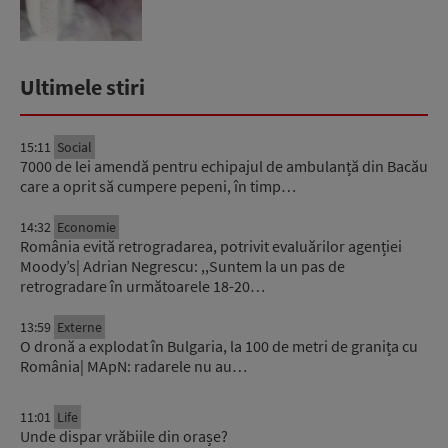
Ultimele stiri
15:11
Social
7000 de lei amendă pentru echipajul de ambulanță din Bacău
care a oprit să cumpere pepeni, în timp…
14:32
Economie
România evită retrogradarea, potrivit evaluărilor agenției
Moody’s| Adrian Negrescu: ,,Suntem la un pas de
retrogradare în următoarele 18-20…
13:59
Externe
O dronă a explodat în Bulgaria, la 100 de metri de granița cu
România| MApN: radarele nu au…
11:01
Life
Unde dispar vrăbiile din orașe?