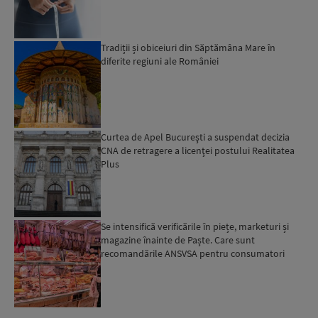
Tradiții și obiceiuri din Săptămâna Mare în
diferite regiuni ale României
Curtea de Apel Bucureşti a suspendat decizia
CNA de retragere a licenţei postului Realitatea
Plus
Se intensifică verificările în piețe, marketuri și
magazine înainte de Paște. Care sunt
recomandările ANSVSA pentru consumatori