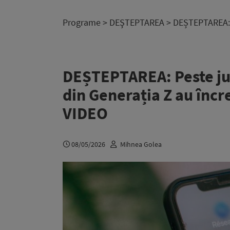
Programe
>
DEŞTEPTAREA
> DEȘTEPTAREA: Pe
DEȘTEPTAREA: Peste jum
din Generația Z au încre
VIDEO
08/05/2026
Mihnea Golea