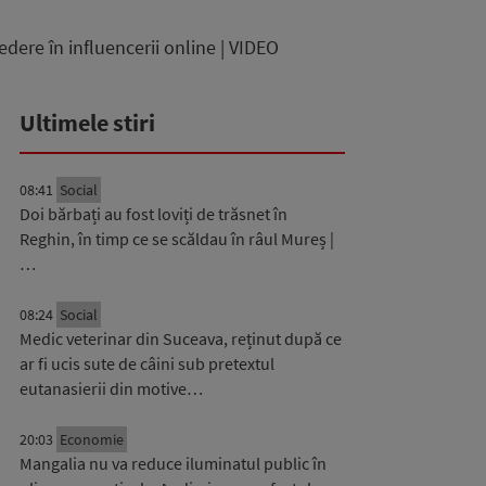
dere în influencerii online | VIDEO
Ultimele stiri
08:41
Social
Doi bărbați au fost loviți de trăsnet în
Reghin, în timp ce se scăldau în râul Mureș |
…
08:24
Social
Medic veterinar din Suceava, reținut după ce
ar fi ucis sute de câini sub pretextul
eutanasierii din motive…
20:03
Economie
Mangalia nu va reduce iluminatul public în