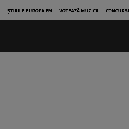
ȘTIRILE EUROPA FM
VOTEAZĂ MUZICA
CONCURS