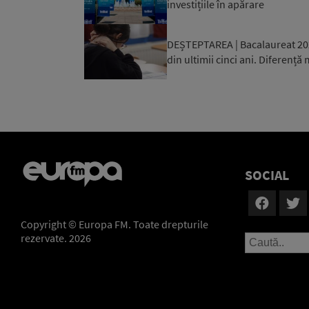
investițiile în apărare
DEȘTEPTAREA | Bacalaureat 2026
din ultimii cinci ani. Diferență 
SOCIAL
Copyright © Europa FM. Toate drepturile
rezervate. 2026