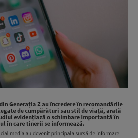
 din Generația Z au încredere în recomandările
 legate de cumpărături sau stil de viață, arată
tudiul evidențiază o schimbare importantă în
 în care tinerii se informează.
social media au devenit principala sursă de informare