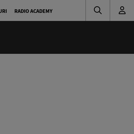
URI
RADIO ACADEMY