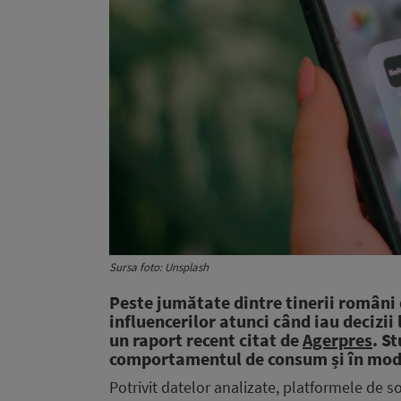
Sursa foto: Unsplash
Peste jumătate dintre tinerii români
influencerilor atunci când iau decizii
un raport recent citat de
Agerpres
. S
comportamentul de consum și în modul
Potrivit datelor analizate, platformele de 