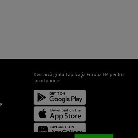
Descarcă gratuit aplicaţia Europa FM pentru
smartphone:
E