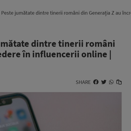
ste jumătate dintre tinerii români din Generația Z au încre
ătate dintre tinerii români
dere în influencerii online |
SHARE