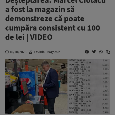
Deșteptarea: Marcel Ciolacu
a fost la magazin să
demonstreze că poate
cumpăra consistent cu 100
de lei | VIDEO
16/10/2023
Lavinia Dragomir