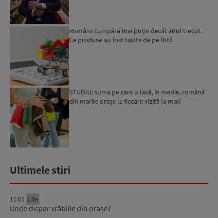
Românii cumpără mai puțin decât anul trecut.
Ce produse au fost taiate de pe listă
STUDIU: suma pe care o lasă, în medie, românii
din marile orașe la fiecare vizită la mall
Ultimele stiri
11:01
Life
Unde dispar vrăbiile din orașe?