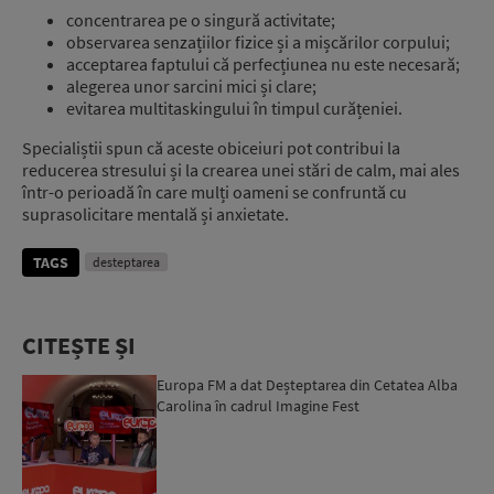
concentrarea pe o singură activitate;
observarea senzațiilor fizice și a mișcărilor corpului;
acceptarea faptului că perfecțiunea nu este necesară;
alegerea unor sarcini mici și clare;
evitarea multitaskingului în timpul curățeniei.
Specialiștii spun că aceste obiceiuri pot contribui la
reducerea stresului și la crearea unei stări de calm, mai ales
într-o perioadă în care mulți oameni se confruntă cu
suprasolicitare mentală și anxietate.
TAGS
desteptarea
CITEȘTE ȘI
Europa FM a dat Deșteptarea din Cetatea Alba
Carolina în cadrul Imagine Fest