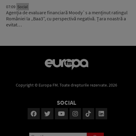
07:09
Social
Agenția de evaluare financiară Moody`s a menținut ratingul
României la „Baa3”, cu perspectivă negativă. Țara noastră a
evitat…
Copyright © Europa FM. Toate drepturile rezervate. 2026
SOCIAL