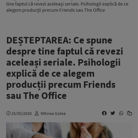
tine faptul că revezi aceleași seriale. Psihologii explică de ce
alegem producții precum Friends sau The Office
DEȘTEPTAREA: Ce spune
despre tine faptul că revezi
aceleași seriale. Psihologii
explică de ce alegem
producții precum Friends
sau The Office
25/05/2026
Mihnea Golea