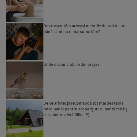
De ce ascultăm aceeași melodie de zeci de ori,
până când nu o mai suportăm?
Unde dispar vrăbiile din orașe?
De ce arhitecții recomandă tot mai des tabla
retro panel pentru acoperișuri cu pantă mică și
ce variante oferă Bilka (P)