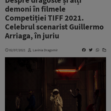
Despre dragoste și alți
demoni în filmele
Competiției TIFF 2021.
Celebrul scenarist Guillermo
Arriaga, în juriu
02/07/2021
Lavinia Dragomir