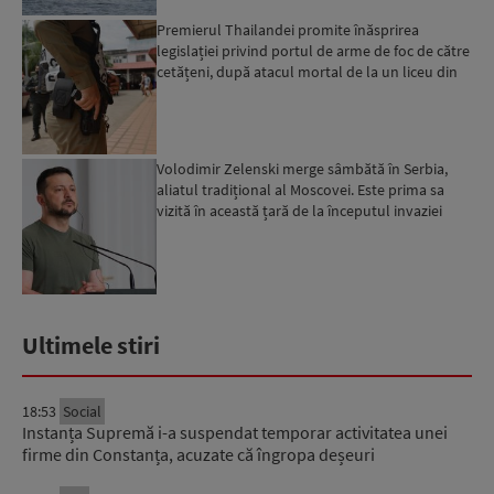
Premierul Thailandei promite înăsprirea
legislației privind portul de arme de foc de către
cetățeni, după atacul mortal de la un liceu din
Bangkok...
Volodimir Zelenski merge sâmbătă în Serbia,
aliatul tradițional al Moscovei. Este prima sa
vizită în această țară de la începutul invaziei
ruse...
Ultimele stiri
18:53
Social
Instanța Supremă i-a suspendat temporar activitatea unei
firme din Constanța, acuzate că îngropa deșeuri