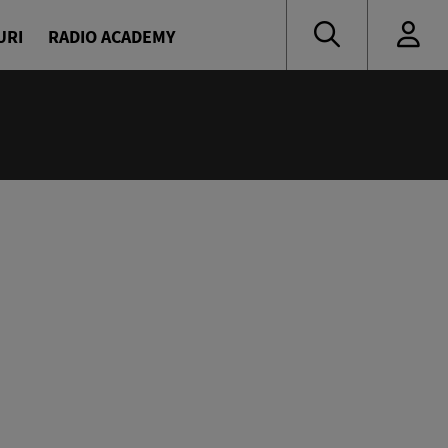
URI
RADIO ACADEMY