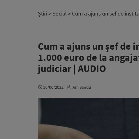
Știri
>
Social
> Cum a ajuns un șef de institu
Cum a ajuns un șef de i
1.000 euro de la angajaț
judiciar | AUDIO
10/06/2022
Ani Sandu