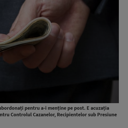
ubordonați pentru a-i menține pe post. E acuzația
entru Controlul Cazanelor, Recipientelor sub Presiune