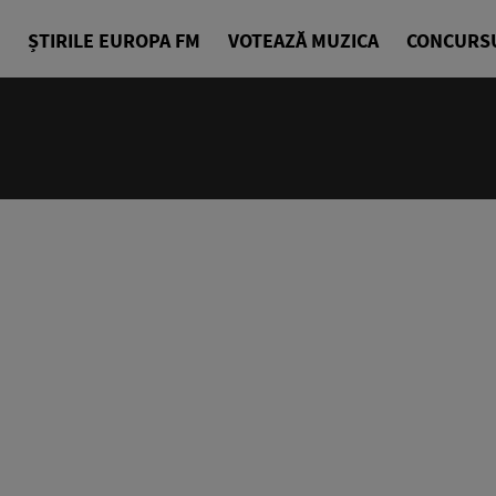
ȘTIRILE EUROPA FM
VOTEAZĂ MUZICA
CONCURS