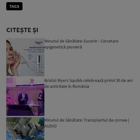
TAGS
CITEȘTE ȘI
Minutul de Sănătate: Eucerin - Cercetare
epigenetică pionieră
Bristol Myers Squibb celebrează primii 30 de ani
de activitate în România
Minutul de Sănătate: Transplantul de cornee |
AUDIO