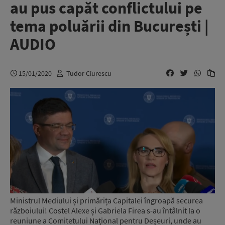
au pus capăt conflictului pe
tema poluării din București |
AUDIO
15/01/2020
Tudor Ciurescu
Ministrul Mediului și primărița Capitalei îngroapă securea
războiului! Costel Alexe și Gabriela Firea s-au întâlnit la o
reuniune a Comitetului Național pentru Deșeuri, unde au