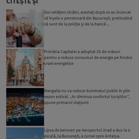
CITEȘTE ȘI
Doi cetățeni străini, arestați după ce au încercat
să înșele o pensionară din București, pretinzând
că sunt de la poliție și de la bancă ...
Primăria Capitalei a adoptat 25 de măsuri
pentru a reduce consumul de energie pe fondul
crizei energetice
Mangalia nu va reduce iluminatul public în plin
sezon estival. „Ar diminua confortul turiștilor”,
spune primarul stațiunii
Lipsa de kerosen pe Aeroportul Arad a dus la o
escală, la București, a cursei spre Antalya.