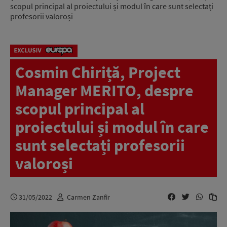
scopul principal al proiectului și modul în care sunt selectați
profesorii valoroși
Cosmin Chiriță, Project
Manager MERITO, despre
scopul principal al
proiectului și modul în care
sunt selectați profesorii
valoroși
31/05/2022
Carmen Zanfir