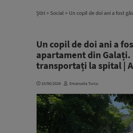
Știri
>
Social
> Un copil de doi ani a fost găs
Un copil de doi ani a fo
apartament din Galați. 
transportați la spital |
10/06/2026
Emanuela Turcu