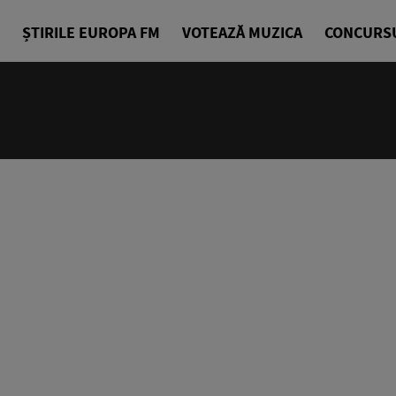
ȘTIRILE EUROPA FM
VOTEAZĂ MUZICA
CONCURS