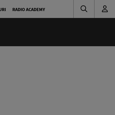
URI
RADIO ACADEMY