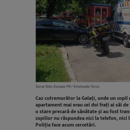
Sursa foto: Europa FM / Emanuela Turcu
Caz cutremurător la Galați, unde un copil d
apartament mai erau cei doi frați ai săi de 
o stare precară de sănătate și au fost tran
copiilor nu răspundea nici la telefon, nici
Poliția face acum cercetări.