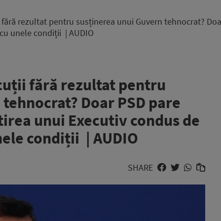
i fără rezultat pentru susținerea unui Guvern tehnocrat? Doa
cu unele condiții | AUDIO
uții fără rezultat pentru
 tehnocrat? Doar PSD pare
stirea unui Executiv condus de
ele condiții | AUDIO
SHARE