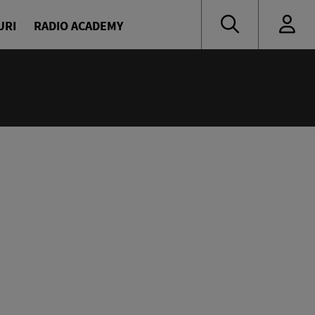
URI
RADIO ACADEMY