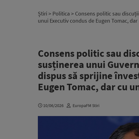
Știri
>
Politica
> Consens politic sau discuți
unui Executiv condus de Eugen Tomac, dar 
Consens politic sau disc
susținerea unui Guvern
dispus să sprijine înve
Eugen Tomac, dar cu un
10/06/2026
EuropaFM Stiri