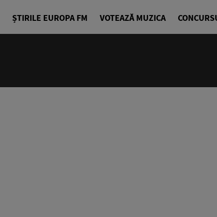
ȘTIRILE EUROPA FM
VOTEAZĂ MUZICA
CONCURS