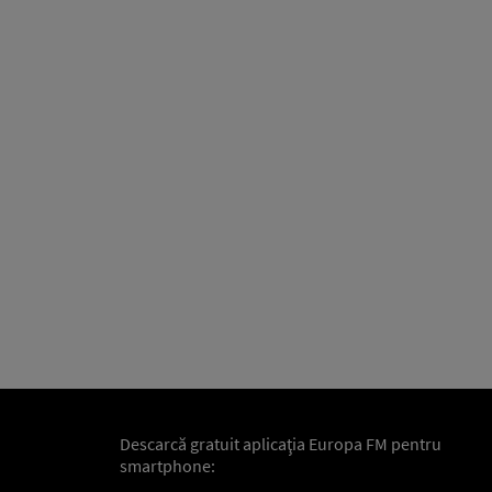
Descarcă gratuit aplicaţia Europa FM pentru
smartphone: