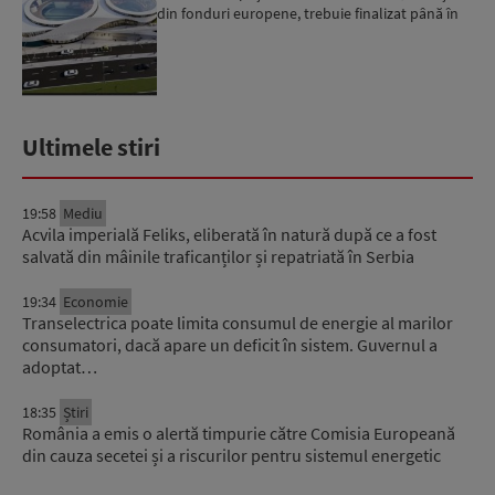
din fonduri europene, trebuie finalizat până în
2029...
Ultimele stiri
19:58
Mediu
Acvila imperială Feliks, eliberată în natură după ce a fost
salvată din mâinile traficanților și repatriată în Serbia
19:34
Economie
Transelectrica poate limita consumul de energie al marilor
consumatori, dacă apare un deficit în sistem. Guvernul a
adoptat…
18:35
Știri
România a emis o alertă timpurie către Comisia Europeană
din cauza secetei și a riscurilor pentru sistemul energetic