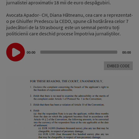
jurnalistei aproximativ 18 mii de euro despăgubiri.
Avocata Apador- CH, Diana Hătneanu, cea care a reprezentat-
o pe Ghiulfer Predescu la CEDO, spune că hotărârea celor 7
judecători de la Strasbourg este un semnal pentru toți
politicienii care deschid procese împotriva jurnaliștilor.
Audio
Player
00:00
00:00
EMBED CODE