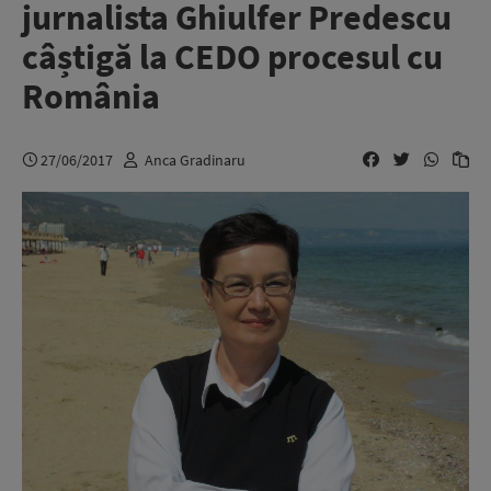
jurnalista Ghiulfer Predescu
câștigă la CEDO procesul cu
România
27/06/2017
Anca Gradinaru