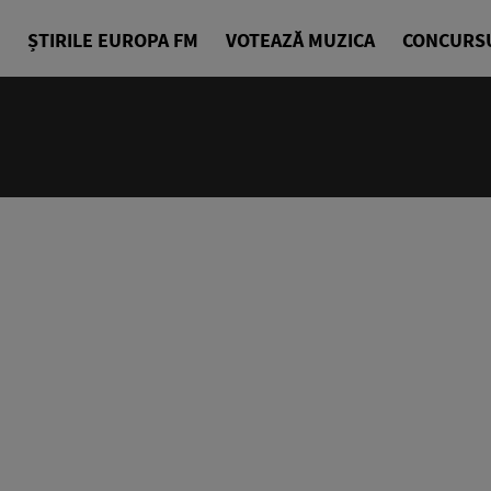
ȘTIRILE EUROPA FM
VOTEAZĂ MUZICA
CONCURS