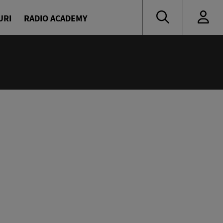
URI
RADIO ACADEMY