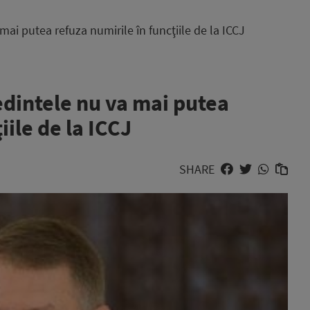
ai putea refuza numirile în funcţiile de la ICCJ
edintele nu va mai putea
iile de la ICCJ
SHARE