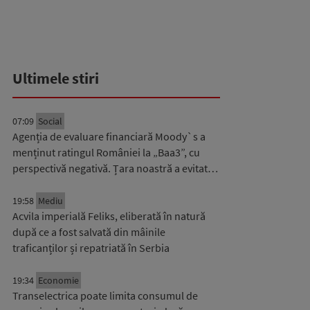
Ultimele stiri
07:09
Social
Agenția de evaluare financiară Moody`s a
menținut ratingul României la „Baa3”, cu
perspectivă negativă. Țara noastră a evitat…
19:58
Mediu
Acvila imperială Feliks, eliberată în natură
după ce a fost salvată din mâinile
traficanților și repatriată în Serbia
19:34
Economie
Transelectrica poate limita consumul de