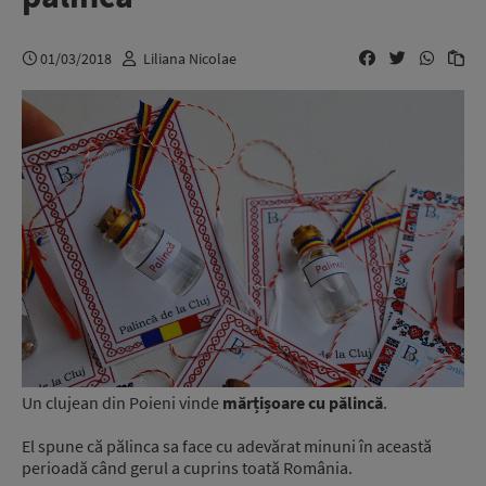
01/03/2018
Liliana Nicolae
Un clujean din Poieni vinde
mărțișoare cu pălincă
.
El spune că pălinca sa face cu adevărat minuni în această
perioadă când gerul a cuprins toată România.