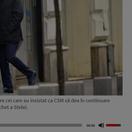
re cei care au insistat ca CSM să dea în continuare
het a Stelei.
Use
00:00
Up/Down