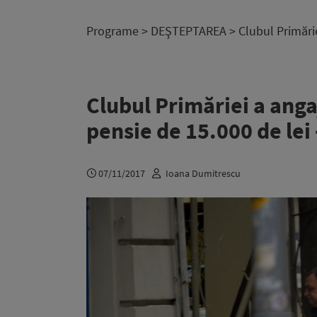
Programe
>
DEŞTEPTAREA
> Clubul Primări
Clubul Primăriei a anga
pensie de 15.000 de lei
07/11/2017
Ioana Dumitrescu