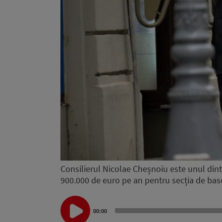
Consilierul Nicolae Cheșnoiu este unul dint
900.000 de euro pe an pentru secția de basc
Audio
00:00