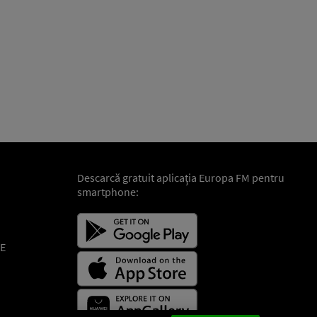
Descarcă gratuit aplicaţia Europa FM pentru
smartphone:
E