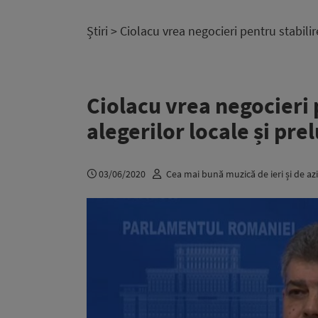
Știri
> Ciolacu vrea negocieri pentru stabili
Ciolacu vrea negocieri 
alegerilor locale și pr
03/06/2020
Cea mai bună muzică de ieri și de azi