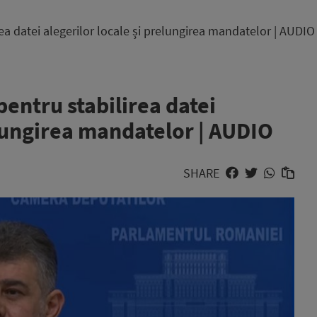
rea datei alegerilor locale și prelungirea mandatelor | AUDIO
pentru stabilirea datei
elungirea mandatelor | AUDIO
SHARE