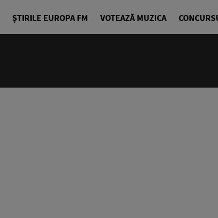
ȘTIRILE EUROPA FM
VOTEAZĂ MUZICA
CONCURS