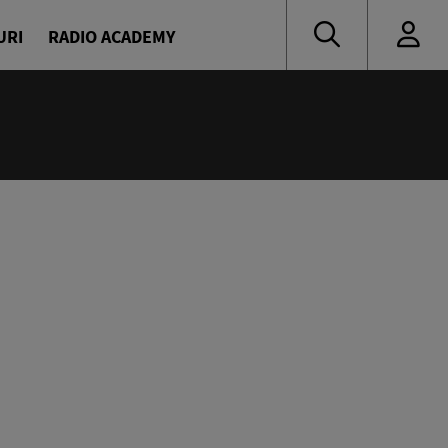
URI
RADIO ACADEMY