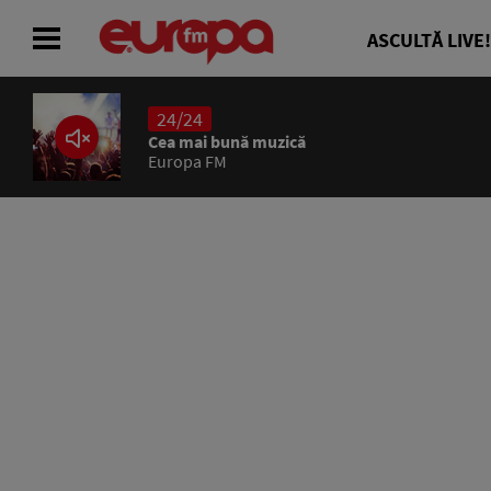
ASCULTĂ LIVE!
24/24
ACASĂ
Cea mai bună muzică
Europa FM
ȘTIRI
RADIO
CONCURSURI
PODCAST
ASCULTĂ LIVE