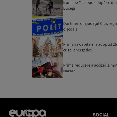
Ironii pe Facebook după ce doi t
Bucegi
Doi tineri din județul Cluj, reț
o școală
Primăria Capitalei a adoptat 
crizei energetice
Prima reducere a accizei la mo
Nazare
SOCIAL