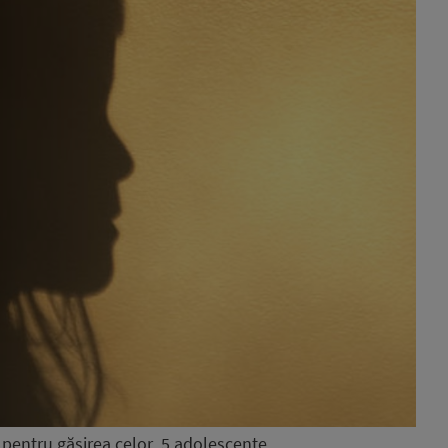
ei pentru găsirea celor 5 adolescente.