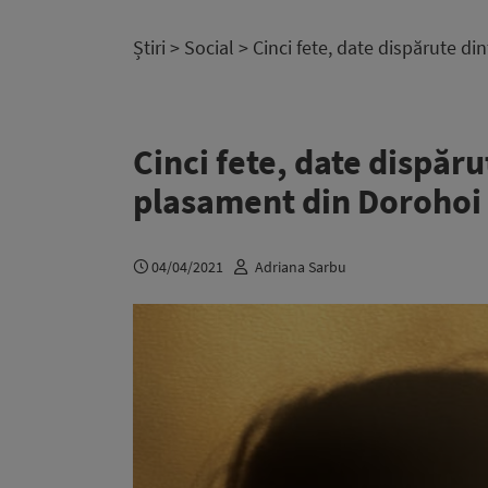
Știri
>
Social
> Cinci fete, date dispărute d
Cinci fete, date dispăr
plasament din Dorohoi
04/04/2021
Adriana Sarbu