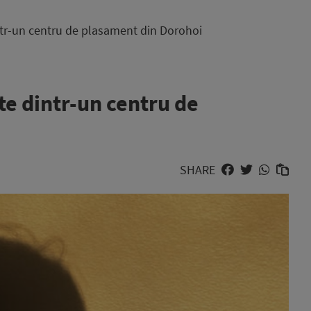
intr-un centru de plasament din Dorohoi
ute dintr-un centru de
SHARE