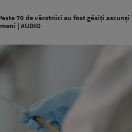
Peste 70 de vârstnici au fost găsiți ascunși 
ameni | AUDIO