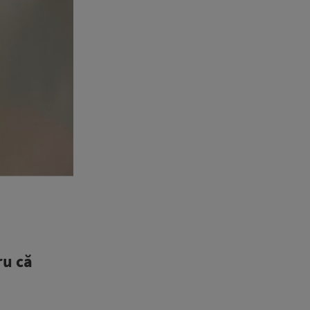
ru că