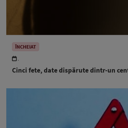
ÎNCHEIAT
.
Cinci fete, date dispărute dintr-un c