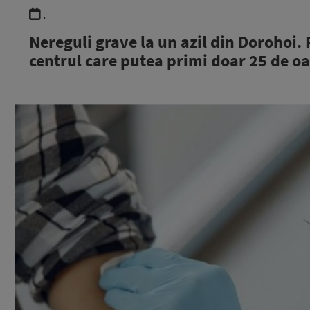
.
Nereguli grave la un azil din Dorohoi. 
centrul care putea primi doar 25 de o