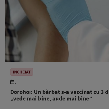
ÎNCHEIAT
.
Dorohoi: Un bărbat s-a vaccinat cu 3 d
„vede mai bine, aude mai bine”