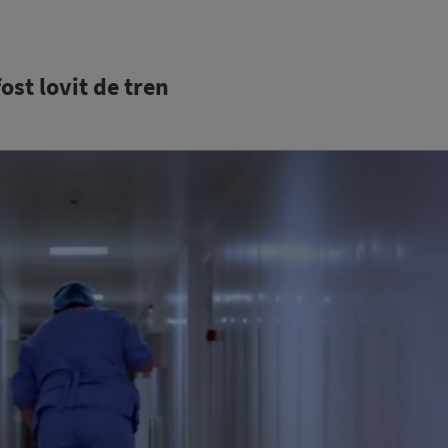
ost lovit de tren