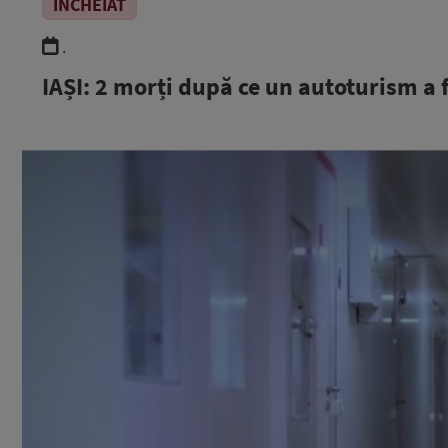
ÎNCHEIAT
.
IAȘI: 2 morți după ce un autoturism a f