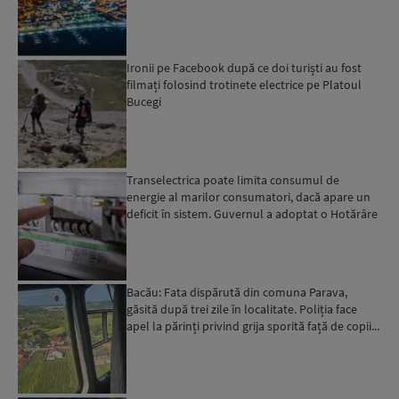
Ironii pe Facebook după ce doi turiști au fost
filmați folosind trotinete electrice pe Platoul
Bucegi
Transelectrica poate limita consumul de
energie al marilor consumatori, dacă apare un
deficit în sistem. Guvernul a adoptat o Hotărâre
în acest sens...
Bacău: Fata dispărută din comuna Parava,
găsită după trei zile în localitate. Poliția face
apel la părinți privind grija sporită față de copii...