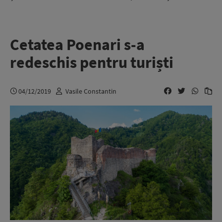
Cetatea Poenari s-a
redeschis pentru turiști
04/12/2019
Vasile Constantin