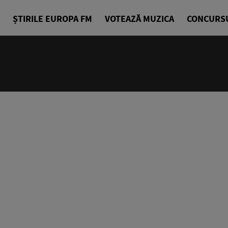
ȘTIRILE EUROPA FM
VOTEAZĂ MUZICA
CONCURS