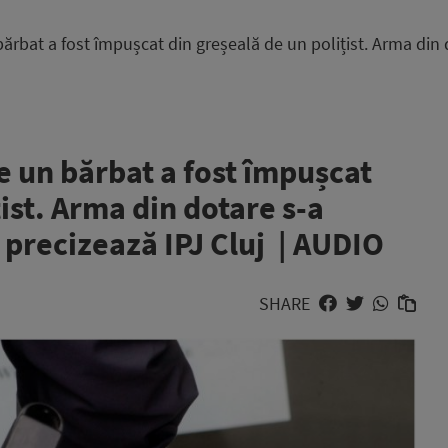
bărbat a fost împușcat din greșeală de un polițist. Arma din 
ce un bărbat a fost împușcat
ist. Arma din dotare s-a
 precizează IPJ Cluj | AUDIO
SHARE