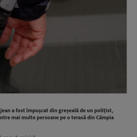
ujean a fost împușcat din greșeală de un polițist,
 între mai multe persoane pe o terasă din Câmpia