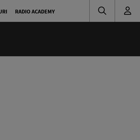
URI
RADIO ACADEMY