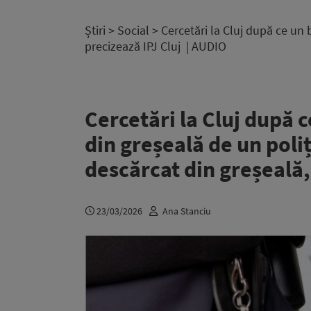
Știri
>
Social
> Cercetări la Cluj după ce un 
precizează IPJ Cluj | AUDIO
Cercetări la Cluj după 
din greșeală de un poliț
descărcat din greșeală,
23/03/2026
Ana Stanciu