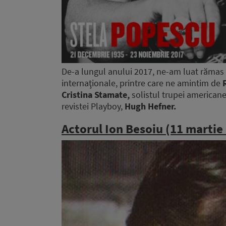
De-a lungul anului 2017, ne-am luat rămas bu
internaţionale, printre care ne amintim de
Cristina Stamate,
solistul trupei americane
revistei Playboy,
Hugh Hefner.
Actorul Ion Besoiu (11 martie