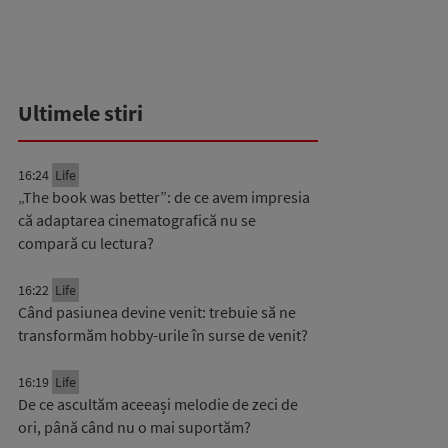
Ultimele stiri
16:24
Life
„The book was better”: de ce avem impresia
că adaptarea cinematografică nu se
compară cu lectura?
16:22
Life
Când pasiunea devine venit: trebuie să ne
transformăm hobby-urile în surse de venit?
16:19
Life
De ce ascultăm aceeași melodie de zeci de
ori, până când nu o mai suportăm?