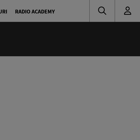
URI
RADIO ACADEMY