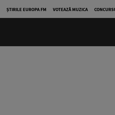
ȘTIRILE EUROPA FM
VOTEAZĂ MUZICA
CONCURS