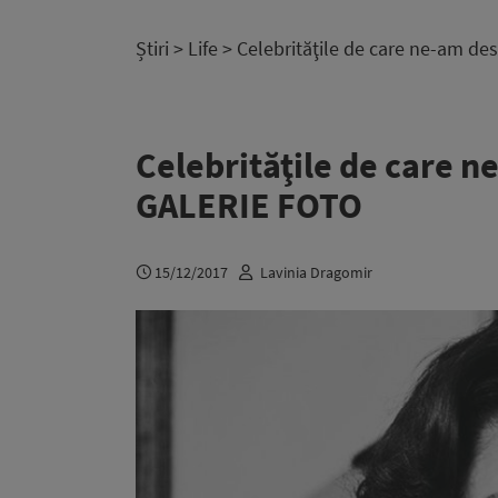
Știri
>
Life
> Celebrităţile de care ne-am de
Celebrităţile de care n
GALERIE FOTO
15/12/2017
Lavinia Dragomir