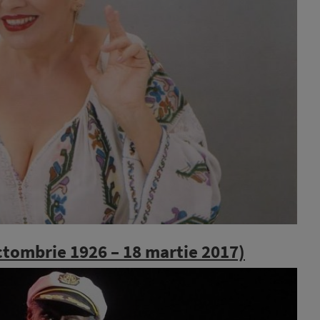
ctombrie 1926 –
18 martie 2017)