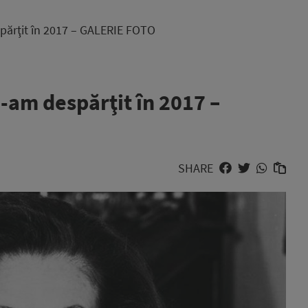
spărţit în 2017 – GALERIE FOTO
e-am despărţit în 2017 –
SHARE