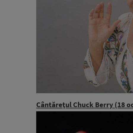
Cântăreţul
Chuck Berry (18 o