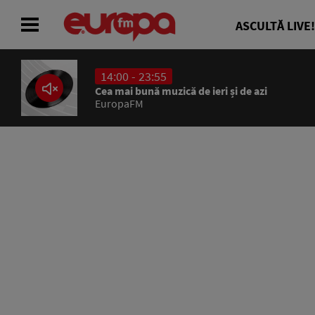
ASCULTĂ LIVE!
14:00 - 23:55
ACASĂ
Cea mai bună muzică de ieri și de azi
EuropaFM
ȘTIRI
RADIO
CONCURSURI
PODCAST
ASCULTĂ LIVE