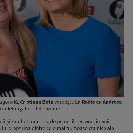
ațională,
Cristiana Bota
vorbeşte
La Radio cu Andreea
a îndelungată în televiziune.
ă și zâmbet luminos, de pe micile ecrane, în anii
lui drept una dintre cele mai frumoase crainice ale