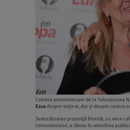
Celebra prezentatoare de la Televiziunea N
Esca
despre viața ei, dar și despre cariera s
Seducătoarea prezență blondă, cu voce cald
comunismului, a rămas în amintirea publicu