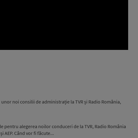
 unor noi consilii de administrație la TVR și Radio România,
ile pentru alegerea noilor conduceri de la TVR, Radio România
și AEP. Când vor fi făcute...