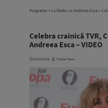
Programe
>
La Radio cu Andreea Esca
> Cel
Celebra crainică TVR, C
Andreea Esca – VIDEO
21/05/2016
Toader Paun