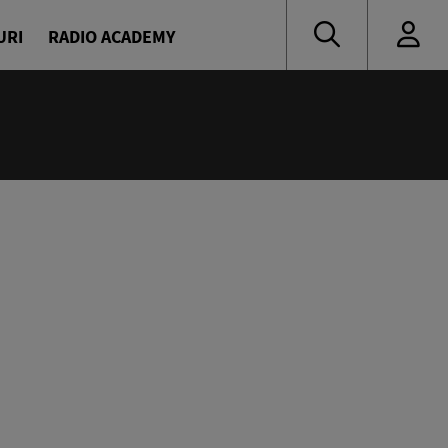
URI
RADIO ACADEMY