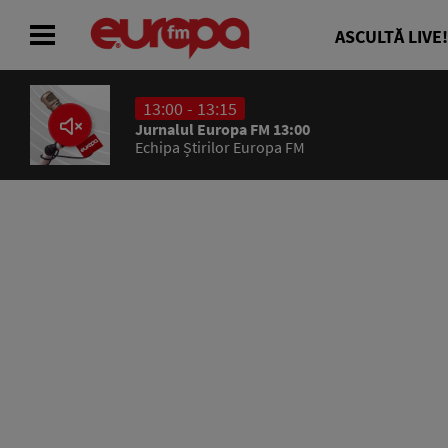
ASCULTĂ LIVE!
13:00 - 13:15
ACASĂ
Jurnalul Europa FM 13:00
Echipa Știrilor Europa FM
ȘTIRI
RADIO
CONCURSURI
PODCAST
ASCULTĂ LIVE