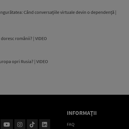
ingurătatea: Când conversațiile virtuale devin o dependență |
și doresc românii? | VIDEO
uropa opri Rusia? | VIDEO
INFORMAŢII
FAQ