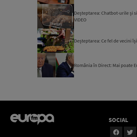
Deșteptarea: Chatbot-urile și s
VIDEO
Deșteptarea: Ce fel de vecini î
România în Direct: Mai poate E
SOCIAL