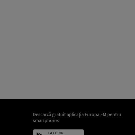
Descarcă gratuit aplicaţia Europa FM pentru
smartphone: