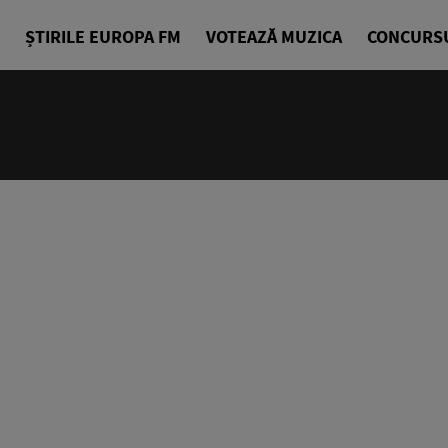
ȘTIRILE EUROPA FM
VOTEAZĂ MUZICA
CONCURS