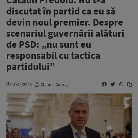
Cătălin Predoiu: Nu s-a
discutat în partid ca eu să
devin noul premier. Despre
scenariul guvernării alături
de PSD: „nu sunt eu
responsabil cu tactica
partidului”
07/05/2026
Claudia Cociug