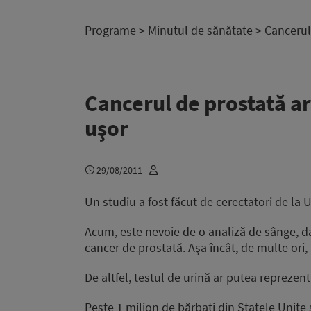
Programe
>
Minutul de sănătate
> Cancerul 
Cancerul de prostată ar
uşor
29/08/2011
Un studiu a fost făcut de cerectatori de la 
Acum, este nevoie de o analiză de sânge, d
cancer de prostată. Aşa încât, de multe ori, 
De altfel, testul de urină ar putea reprezent
Peste 1 milion de bărbaţi din Statele Unite 