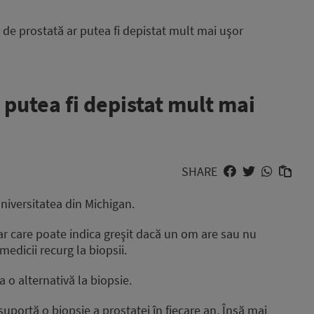
de prostată ar putea fi depistat mult mai uşor
 putea fi depistat mult mai
SHARE
Universitatea din Michigan.
ar care poate indica greşit dacă un om are sau nu
medicii recurg la biopsii.
a o alternativă la biopsie.
suportă o biopsie a prostatei în fiecare an. Însă mai