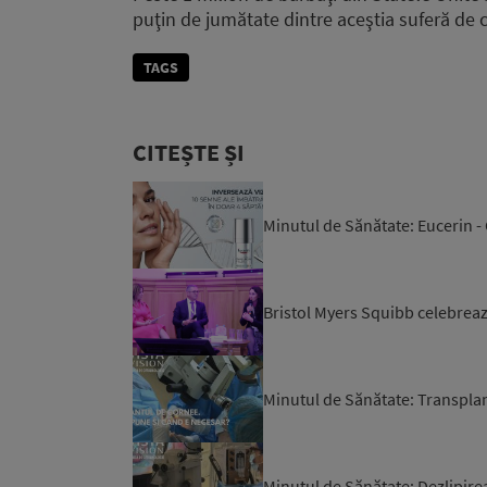
puţin de jumătate dintre aceştia suferă de 
TAGS
CITEȘTE ȘI
Minutul de Sănătate: Eucerin -
Bristol Myers Squibb celebrează
Minutul de Sănătate: Transpla
Minutul de Sănătate: Dezlipire