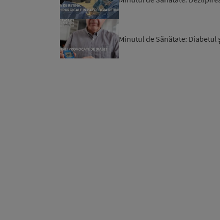
Minutul de Sănătate: Diabetul ș