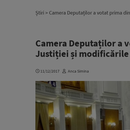
Știri
> Camera Deputaților a votat prima dintr
Camera Deputaților a v
Justiției și modificările
11/12/2017
Anca Simina