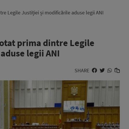
e Legile Justiției și modificările aduse legii ANI
otat prima dintre Legile
 aduse legii ANI
SHARE