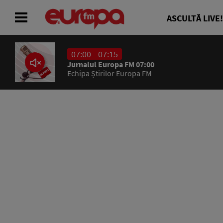
ASCULTĂ LIVE!
07:00 - 07:15
ACASĂ
Jurnalul Europa FM 07:00
Echipa Știrilor Europa FM
ȘTIRI
RADIO
CONCURSURI
PODCAST
ASCULTĂ LIVE