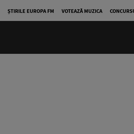
ȘTIRILE EUROPA FM
VOTEAZĂ MUZICA
CONCURS