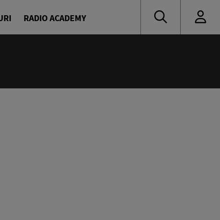
URI
RADIO ACADEMY