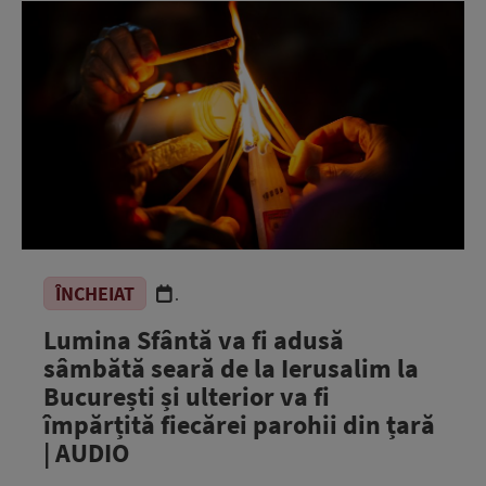
ÎNCHEIAT
.
Lumina Sfântă va fi adusă
sâmbătă seară de la Ierusalim la
București și ulterior va fi
împărțită fiecărei parohii din țară
| AUDIO