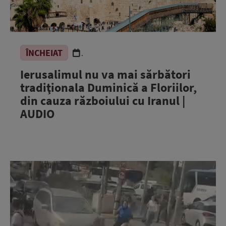
ÎNCHEIAT
.
Ierusalimul nu va mai sărbători
tradiţionala Duminică a Floriilor,
din cauza războiului cu Iranul |
AUDIO