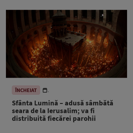
ÎNCHEIAT
.
Sfânta Lumină – adusă sâmbătă
seara de la Ierusalim; va fi
distribuită fiecărei parohii