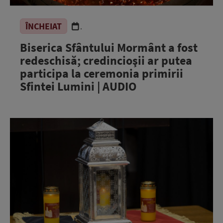
ÎNCHEIAT
.
Biserica Sfântului Mormânt a fost
redeschisă; credincioşii ar putea
participa la ceremonia primirii
Sfintei Lumini | AUDIO