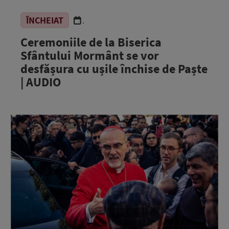
ÎNCHEIAT
.
Ceremoniile de la Biserica
Sfântului Mormânt se vor
desfășura cu ușile închise de Paște
| AUDIO