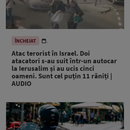
ÎNCHEIAT
.
Atac terorist în Israel. Doi
atacatori s-au suit într-un autocar
la Ierusalim și au ucis cinci
oameni. Sunt cel puțin 11 răniți |
AUDIO