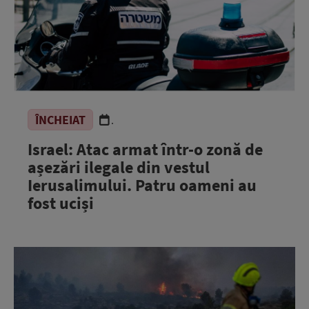
ÎNCHEIAT
.
Israel: Atac armat într-o zonă de
așezări ilegale din vestul
Ierusalimului. Patru oameni au
fost uciși