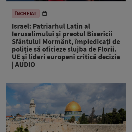
ÎNCHEIAT
.
Israel: Patriarhul Latin al
Ierusalimului și preotul Bisericii
Sfântului Mormânt, împiedicați de
poliție să oficieze slujba de Florii.
UE și lideri europeni critică decizia
| AUDIO