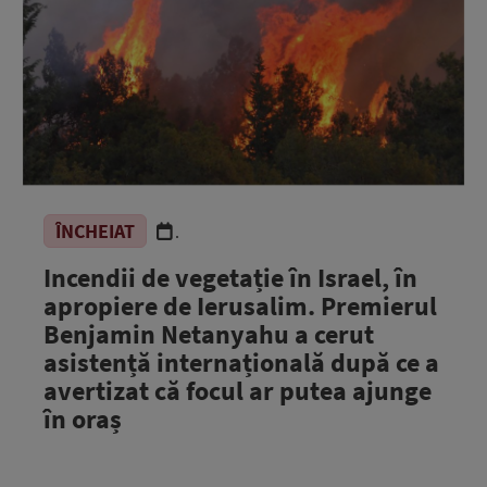
ÎNCHEIAT
.
Incendii de vegetație în Israel, în
apropiere de Ierusalim. Premierul
Benjamin Netanyahu a cerut
asistență internațională după ce a
avertizat că focul ar putea ajunge
în oraș