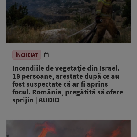
ÎNCHEIAT
.
Incendiile de vegetație din Israel.
18 persoane, arestate după ce au
fost suspectate că ar fi aprins
focul. România, pregătită să ofere
sprijin | AUDIO