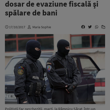
dosar de evaziune fiscală şi
spălare de bani
17/10/2017
Maria Sophie
Poliţiştii fac percheziţii, marţi, la Râmnicu Sărat, într-un