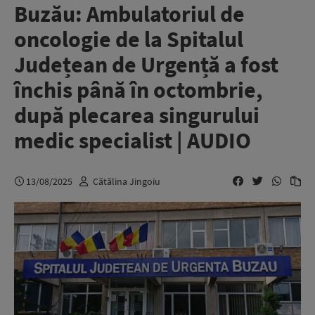
Buzău: Ambulatoriul de
oncologie de la Spitalul
Județean de Urgență a fost
închis până în octombrie,
după plecarea singurului
medic specialist | AUDIO
13/08/2025
Cătălina Jingoiu