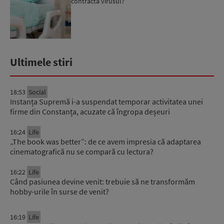
contracta virusul?
Ultimele stiri
18:53
Social
Instanța Supremă i-a suspendat temporar activitatea unei
firme din Constanța, acuzate că îngropa deșeuri
16:24
Life
„The book was better”: de ce avem impresia că adaptarea
cinematografică nu se compară cu lectura?
16:22
Life
Când pasiunea devine venit: trebuie să ne transformăm
hobby-urile în surse de venit?
16:19
Life