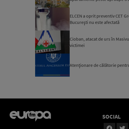
ELCEN a oprit preventiv CET Gro
Bucureşti nu este afectată
Cioban, atacat de urs în Masivu
victimei
Atenţionare de călătorie pentr
SOCIAL