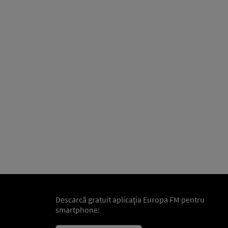
Descarcă gratuit aplicaţia Europa FM pentru
smartphone: