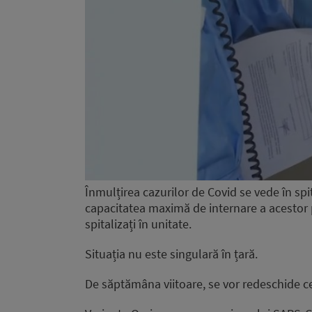
Înmulțirea cazurilor de Covid se vede în spi
capacitatea maximă de internare a acestor 
spitalizați în unitate.
Situația nu este singulară în țară.
De săptămâna viitoare, se vor redeschide c