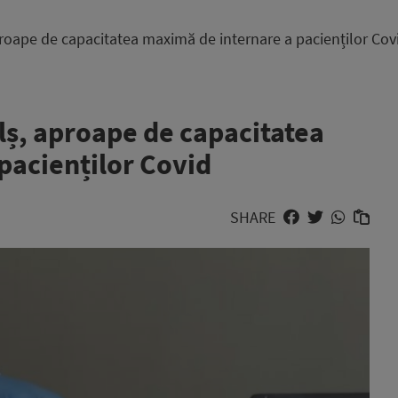
aproape de capacitatea maximă de internare a pacienților Cov
alș, aproape de capacitatea
pacienților Covid
SHARE