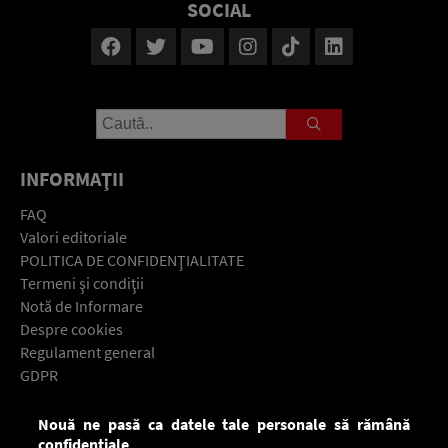
SOCIAL
INFORMAŢII
FAQ
Valori editoriale
POLITICA DE CONFIDENŢIALITATE
Termeni şi condiţii
Notă de Informare
Despre cookies
Regulament general
GDPR
Contact
Nouă ne pasă ca datele tale personale să rămână
Descarcă gratuit aplicaţia Europa FM pentru smartphone:
confidențiale