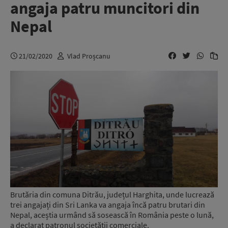
angaja patru muncitori din
Nepal
21/02/2020
Vlad Proșcanu
Brutăria din comuna Ditrău, județul Harghita, unde lucrează
trei angajați din Sri Lanka va angaja încă patru brutari din
Nepal, aceștia urmând să sosească în România peste o lună,
a declarat patronul societății comerciale.