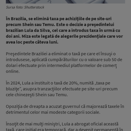
Sursa foto: Shutterstock
În Brazilia, se elimină taxa pe achiziţiile de pe site-uri
precum Shein sau Temu. Este o decizie a preşedintelui
brazilian Lula da Silva, cel care a introdus taxa în urmă cu
doi ani. Miza este legată de alegerile prezidenţiale care vor
avea loc peste câteva luni.
Preşedintele Braziliei a eliminat o taxă pe care el însuşi o
introdusese, aplicată cumpărăturilor cu o valoare sub 50 de
dolari efectuate prin intermediul platformelor de comerţ
online.
În 2024, Lula a instituit o taxă de 20%, numită „taxa pe
bluziţe”, asupra tranzacţiilor efectuate pe site-uri precum
cele chinezeşti Shein sau Temu.
Opoziţia de dreapta a acuzat guvernul că majorează taxele în
detrimentul celor mai modeste categorii sociale.
Însoţit de mai mulţi miniştri, Lula a abrogat oficial această
taxă, care iniţial era temporară, dar a devenit permanentă în