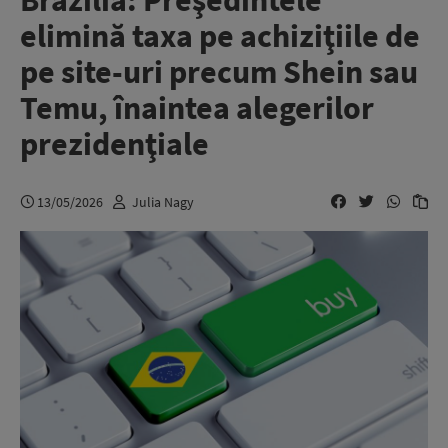
Brazilia: Preşedintele
elimină taxa pe achiziţiile de
pe site-uri precum Shein sau
Temu, înaintea alegerilor
prezidenţiale
13/05/2026
Julia Nagy