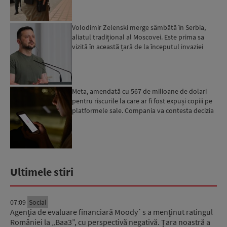
Volodimir Zelenski merge sâmbătă în Serbia,
aliatul tradițional al Moscovei. Este prima sa
vizită în această țară de la începutul invaziei
ruse...
Meta, amendată cu 567 de milioane de dolari
pentru riscurile la care ar fi fost expuși copiii pe
platformele sale. Compania va contesta decizia
Ultimele stiri
07:09
Social
Agenția de evaluare financiară Moody`s a menținut ratingul
României la „Baa3”, cu perspectivă negativă. Țara noastră a