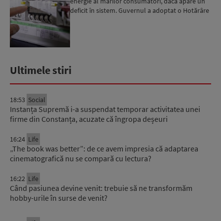
energie al marilor consumatori, dacă apare un
deficit în sistem. Guvernul a adoptat o Hotărâre
în acest sens...
Ultimele stiri
18:53
Social
Instanța Supremă i-a suspendat temporar activitatea unei
firme din Constanța, acuzate că îngropa deșeuri
16:24
Life
„The book was better”: de ce avem impresia că adaptarea
cinematografică nu se compară cu lectura?
16:22
Life
Când pasiunea devine venit: trebuie să ne transformăm
hobby-urile în surse de venit?