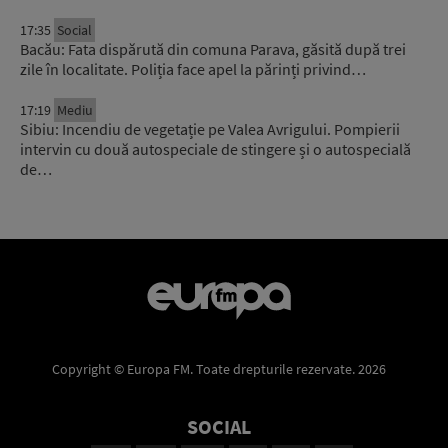
17:35
Social
Bacău: Fata dispărută din comuna Parava, găsită după trei
zile în localitate. Poliția face apel la părinți privind…
17:19
Mediu
Sibiu: Incendiu de vegetație pe Valea Avrigului. Pompierii
intervin cu două autospeciale de stingere și o autospecială
de…
Copyright © Europa FM. Toate drepturile rezervate. 2026
SOCIAL