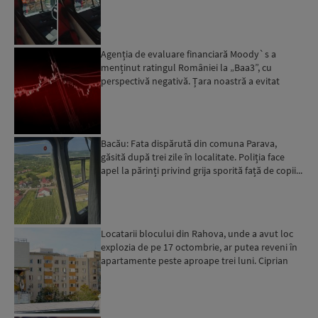
Agenția de evaluare financiară Moody`s a
menținut ratingul României la „Baa3”, cu
perspectivă negativă. Țara noastră a evitat
momentan retrogradarea...
Bacău: Fata dispărută din comuna Parava,
găsită după trei zile în localitate. Poliția face
apel la părinți privind grija sporită față de copii...
Locatarii blocului din Rahova, unde a avut loc
explozia de pe 17 octombrie, ar putea reveni în
apartamente peste aproape trei luni. Ciprian
Ciucu: Vor...