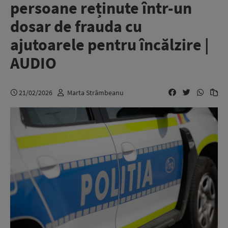
persoane reținute într-un
dosar de frauda cu
ajutoarele pentru încălzire |
AUDIO
21/02/2026
Marta Strâmbeanu