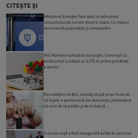
CITEȘTE ȘI
Ministerul Energiei face apel la reducerea
consumului de curent electric seara. Ce măsuri
recomandă populației și companiilor
INS: Românii cumpără mai puțin. Comerțul cu
amănuntul a scăzut cu 5,7% în prima jumătate
a anului
Doi cetățeni străini, arestați după ce au încercat
să înșele o pensionară din București, pretinzând
că sunt de la poliție și de la bancă ...
O nouă creșă a fost inaugurată astăzi în sectorul