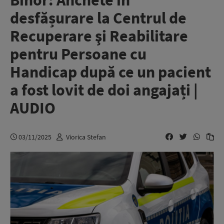
Bihor: Anchete în
desfășurare la Centrul de
Recuperare şi Reabilitare
pentru Persoane cu
Handicap după ce un pacient
a fost lovit de doi angajați |
AUDIO
03/11/2025
Viorica Stefan