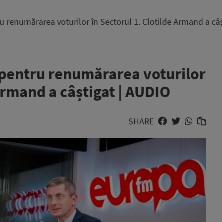
u renumărarea voturilor în Sectorul 1. Clotilde Armand a câ
 pentru renumărarea voturilor
 Armand a câștigat | AUDIO
SHARE