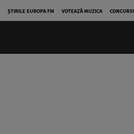
ȘTIRILE EUROPA FM
VOTEAZĂ MUZICA
CONCURS