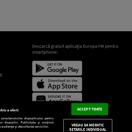
Descarcă gratuit aplicaţia Europa FM pentru
smartphone:
E
ACCEPT TOATE
tru a oferi:
aracteristicilor dispozitivului pentru
n dispozitiv. Publicitate și conținut
VREAU SA MODIFIC
 audienței și dezvoltarea serviciilor.
SETARILE INDIVIDUAL