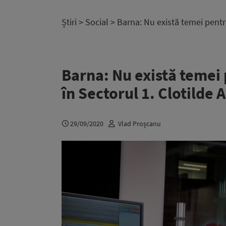
Știri
>
Social
> Barna: Nu există temei pentr
Barna: Nu există temei
în Sectorul 1. Clotilde
29/09/2020
Vlad Proșcanu