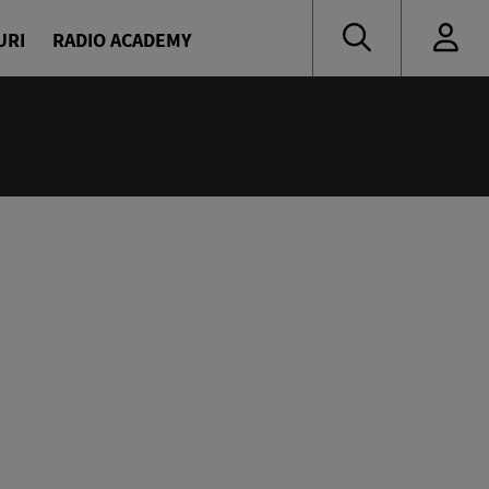
URI
RADIO ACADEMY