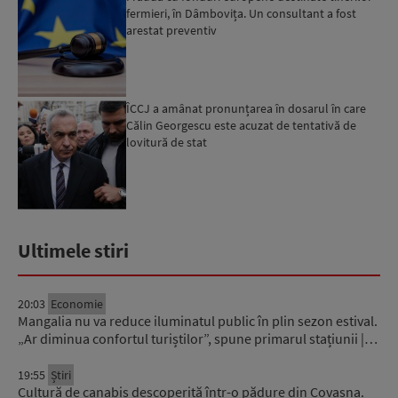
fermieri, în Dâmbovița. Un consultant a fost
arestat preventiv
ÎCCJ a amânat pronunțarea în dosarul în care
Călin Georgescu este acuzat de tentativă de
lovitură de stat
Ultimele stiri
20:03
Economie
Mangalia nu va reduce iluminatul public în plin sezon estival.
„Ar diminua confortul turiștilor”, spune primarul stațiunii |…
19:55
Știri
Cultură de canabis descoperită într-o pădure din Covasna.