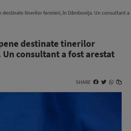
destinate tinerilor fermieri, în Dâmbovița. Un consultant a 
ene destinate tinerilor
 Un consultant a fost arestat
SHARE