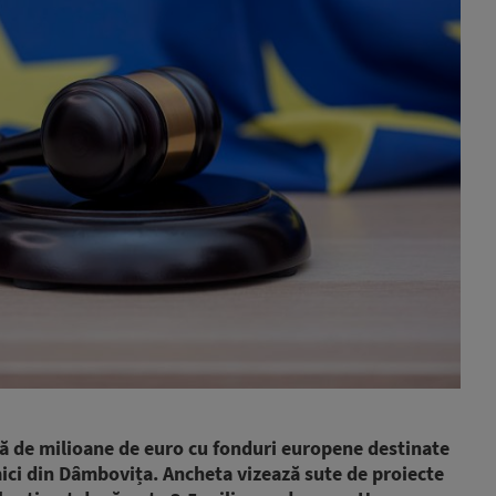
ă de milioane de euro cu fonduri europene destinate
 mici din Dâmbovița. Ancheta vizează sute de proiecte