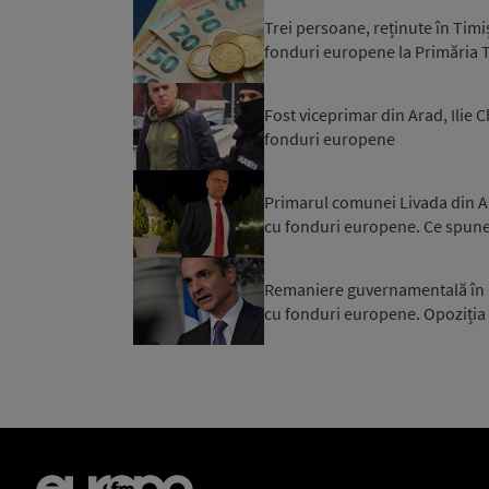
Trei persoane, reținute în Timi
fonduri europene la Primăria 
Fost viceprimar din Arad, Ilie
fonduri europene
Primarul comunei Livada din A
cu fonduri europene. Ce spune 
Remaniere guvernamentală în G
cu fonduri europene. Opoziția 