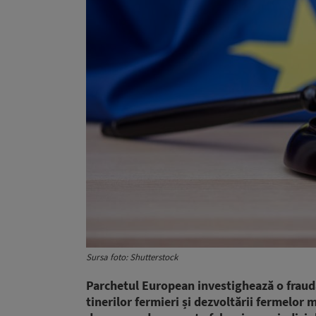
Sursa foto: Shutterstock
Parchetul European investighează o fraud
tinerilor fermieri și dezvoltării fermelor