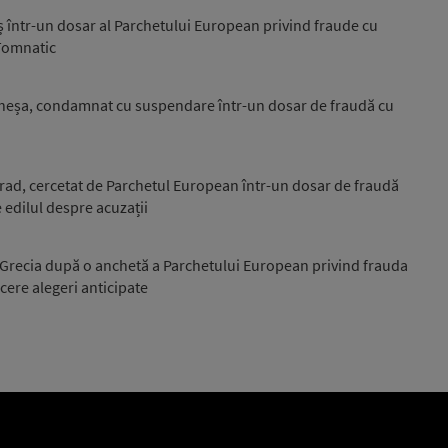
ș într-un dosar al Parchetului European privind fraude cu
Tomnatic
 Cheșa, condamnat cu suspendare într-un dosar de fraudă cu
rad, cercetat de Parchetul European într-un dosar de fraudă
edilul despre acuzații
recia după o anchetă a Parchetului European privind frauda
cere alegeri anticipate