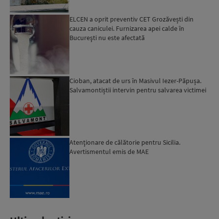
ELCEN a oprit preventiv CET Grozăvești din
cauza caniculei. Furnizarea apei calde în
Bucureşti nu este afectată
Cioban, atacat de urs în Masivul Iezer-Păpușa.
Salvamontiștii intervin pentru salvarea victimei
Atenţionare de călătorie pentru Sicilia.
Avertismentul emis de MAE