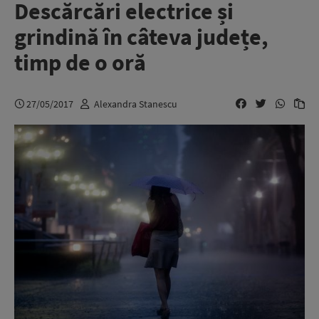
Descărcări electrice și
grindină în câteva județe,
timp de o oră
27/05/2017
Alexandra Stanescu