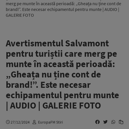
merg pe munte în această perioadă: „Gheața nu ține cont de
brand!”. Este necesar echipamentul pentru munte | AUDIO |
GALERIE FOTO
Avertismentul Salvamont
pentru turiștii care merg pe
munte în această perioadă:
„Gheața nu ține cont de
brand!”. Este necesar
echipamentul pentru munte
| AUDIO | GALERIE FOTO
27/12/2024
EuropaFM Stiri