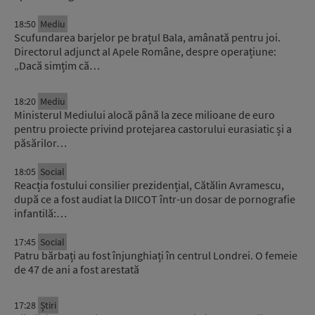
18:50
Mediu
Scufundarea barjelor pe brațul Bala, amânată pentru joi.
Directorul adjunct al Apele Române, despre operațiune:
„Dacă simțim că…
18:20
Mediu
Ministerul Mediului alocă până la zece milioane de euro
pentru proiecte privind protejarea castorului eurasiatic și a
păsărilor…
18:05
Social
Reacția fostului consilier prezidențial, Cătălin Avramescu,
după ce a fost audiat la DIICOT într-un dosar de pornografie
infantilă:…
17:45
Social
Patru bărbați au fost înjunghiați în centrul Londrei. O femeie
de 47 de ani a fost arestată
17:28
Știri