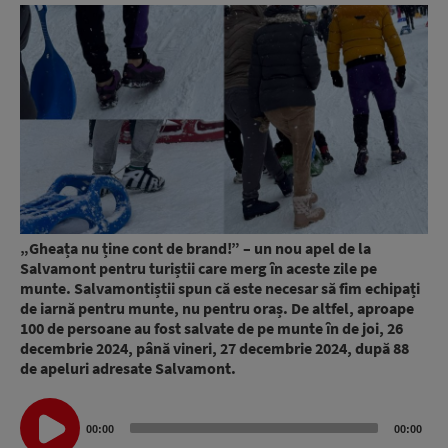
„Gheața nu ține cont de brand!” – un nou apel de la
Salvamont pentru turiștii care merg în aceste zile pe
munte. Salvamontiștii spun că este necesar să fim echipați
de iarnă pentru munte, nu pentru oraș. De altfel, aproape
100 de persoane au fost salvate de pe munte în de joi, 26
decembrie 2024, până vineri, 27 decembrie 2024, după 88
de apeluri adresate Salvamont.
Audio
00:00
00:00
Player