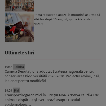
Prima reducere a accizei la motorină ar urma să
aibă loc după 16 august, spune Alexandru
Nazare
Ultimele stiri
19:42
Politica
Camera Deputaților a adoptat Strategia națională pentru
conservarea biodiversității 2026-2030. Proiectul revine, însă,
la Senat pentru modificări
19:29
Știri
Transport ilegal de miei în județul Alba. ANSVSA caută 41 de
animale dispărute și avertizează asupra riscului
epidemiologic…