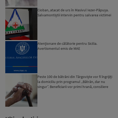
Cioban, atacat de urs în Masivul Iezer-Păpușa.
Salvamontiștii intervin pentru salvarea victimei
Atenţionare de călătorie pentru Sicilia.
Avertismentul emis de MAE
Peste 100 de bătrâni din Târgoviște vor fi îngrijiți
la domiciliu prin programul „Bătrân, dar nu
singur”. Beneficiarii vor primi hrană, consiliere
psi...