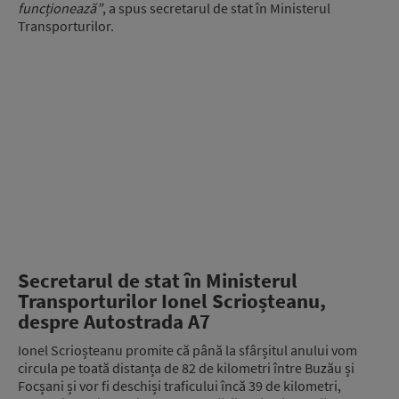
funcționează”
, a spus secretarul de stat în Ministerul
Transporturilor.
Secretarul de stat în Ministerul
Transporturilor Ionel Scrioșteanu,
despre Autostrada A7
Ionel Scrioșteanu promite că până la sfârșitul anului vom
circula pe toată distanța de 82 de kilometri între Buzău și
Focșani și vor fi deschiși traficului încă 39 de kilometri,