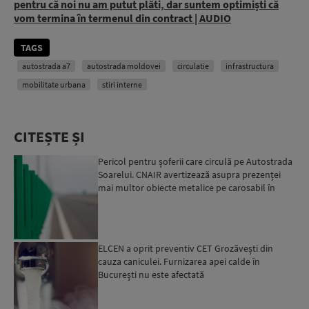
pentru că noi nu am putut plăti, dar suntem optimiști că
vom termina în termenul din contract | AUDIO
TAGS
autostrada a7
autostrada moldovei
circulatie
infrastructura
mobilitate urbana
stiri interne
CITEȘTE ȘI
Pericol pentru șoferii care circulă pe Autostrada
Soarelui. CNAIR avertizează asupra prezenței
mai multor obiecte metalice pe carosabil în
ultimele zi...
ELCEN a oprit preventiv CET Grozăvești din
cauza caniculei. Furnizarea apei calde în
Bucureşti nu este afectată