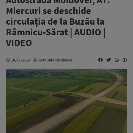
Autostrada Moldovei, A7:
Miercuri se deschide
circulația de la Buzău la
Râmnicu-Sărat | AUDIO |
VIDEO
18/11/2024
Manuela Nicolescu