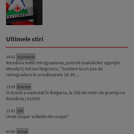
Ultimele stiri
14:32
Economie
România evită retrogradarea, potrivit evaluărilor agenției
Moody’s| Adrian Negrescu: ”Suntem la un pas de
retrogradare în următoarele 18-20…
13:59
Externe
O dronă a explodat în Bulgaria, la 100 de metri de granița cu
România | AUDIO
11:01
Life
Unde dispar vrăbiile din orașe?
07:09
Social