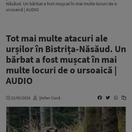
Năsăud. Un bărbat a fost mușcat în mai multe locuri de o
ursoaică | AUDIO
Tot mai multe atacuri ale
urșilor în Bistrița-Năsăud. Un
bărbat a fost mușcat în mai
multe locuri de o ursoaică |
AUDIO
22/05/2026
Ștefan Ciucă