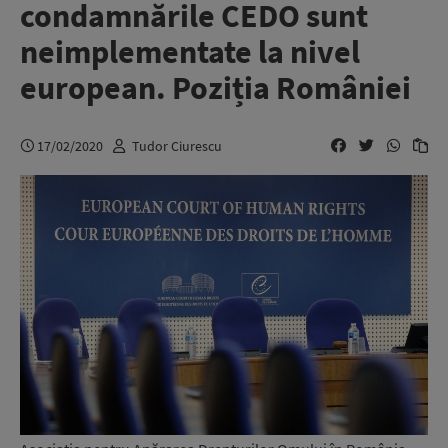
condamnările CEDO sunt
neimplementate la nivel
european. Poziția României
17/02/2020
Tudor Ciurescu